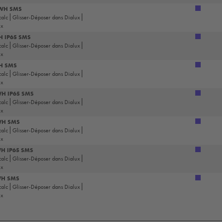
 WH SMS
calc
Glisser-Déposer dans Dialux
ux
H IP65 SMS
calc
Glisser-Déposer dans Dialux
ux
WH SMS
calc
Glisser-Déposer dans Dialux
ux
WH IP65 SMS
calc
Glisser-Déposer dans Dialux
ux
 WH SMS
calc
Glisser-Déposer dans Dialux
ux
WH IP65 SMS
calc
Glisser-Déposer dans Dialux
ux
WH SMS
calc
Glisser-Déposer dans Dialux
ux