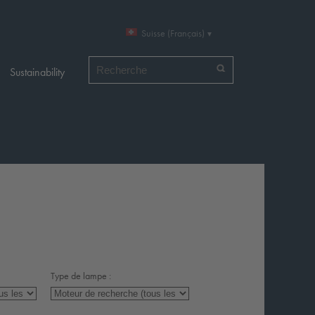
Suisse (Français)
Chercher par
Sustainability
Type de lampe :