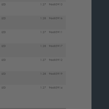
LED
1.27
96685913
LED
1.28
96685916
LED
1.27
96685911
LED
1.28
96685917
LED
1.27
96685912
LED
1.28
96685919
LED
1.27
96685914