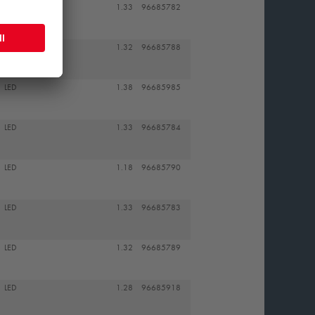
LED
1.33
96685782
LED
1.32
96685788
LED
1.38
96685985
LED
1.33
96685784
LED
1.18
96685790
LED
1.33
96685783
LED
1.32
96685789
LED
1.28
96685918