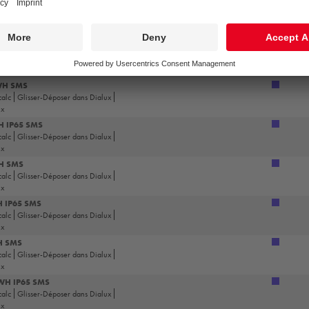
 IP65 SMS
calc
Glisser-Déposer dans Dialux
ux
 SMS
calc
Glisser-Déposer dans Dialux
ux
 WH SMS
calc
Glisser-Déposer dans Dialux
ux
H IP65 SMS
calc
Glisser-Déposer dans Dialux
ux
WH SMS
calc
Glisser-Déposer dans Dialux
ux
H IP65 SMS
calc
Glisser-Déposer dans Dialux
ux
H SMS
calc
Glisser-Déposer dans Dialux
ux
 WH IP65 SMS
calc
Glisser-Déposer dans Dialux
ux