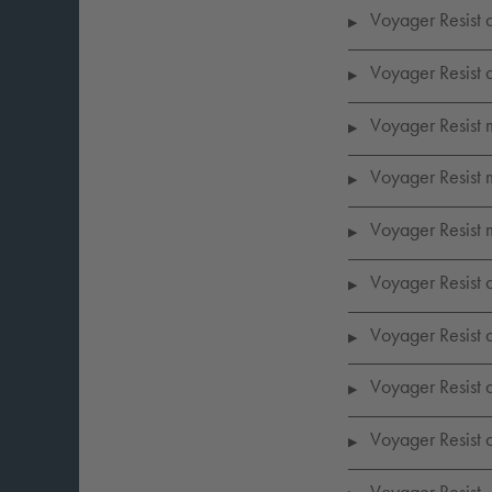
Voyager Resist a
▶
Voyager Resist a
▶
Voyager Resist 
▶
Voyager Resist 
▶
Voyager Resist 
▶
Voyager Resist a
▶
Voyager Resist a
▶
Voyager Resist a
▶
Voyager Resist a
▶
Voyager Resist, 