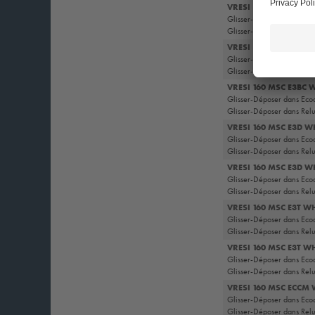
VRESI 160 MSC E3 WH
Glisser-Déposer dans Eco
Glisser-Déposer dans Rel
VRESI 160 MSC E3 WH
Glisser-Déposer dans Eco
Glisser-Déposer dans Rel
VRESI 160 MSC E3BC
Glisser-Déposer dans Eco
Glisser-Déposer dans Rel
VRESI 160 MSC E3D W
Glisser-Déposer dans Eco
Glisser-Déposer dans Rel
VRESI 160 MSC E3D 
Glisser-Déposer dans Eco
Glisser-Déposer dans Rel
VRESI 160 MSC E3T W
Glisser-Déposer dans Eco
Glisser-Déposer dans Rel
VRESI 160 MSC E3T W
Glisser-Déposer dans Eco
Glisser-Déposer dans Rel
VRESI 160 MSC ECCM
Glisser-Déposer dans Eco
Glisser-Déposer dans Rel