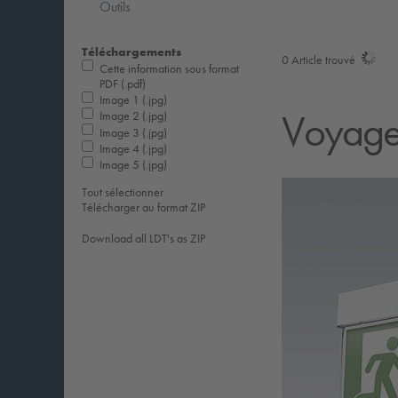
Outils
Téléchargements
0
Article trouvé
Cette information sous format
PDF (.pdf)
Image 1 (.jpg)
Voyager
Image 2 (.jpg)
Image 3 (.jpg)
Image 4 (.jpg)
Image 5 (.jpg)
Tout sélectionner
Télécharger au format ZIP
Download all LDT's as ZIP