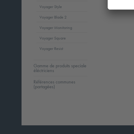
Voyager Style
Voyager Blade 2
Voyager Monitoring
Voyager Square
Voyager Resist
Gamme de produits speciale
éléctriciens
Références communes
(partagées)