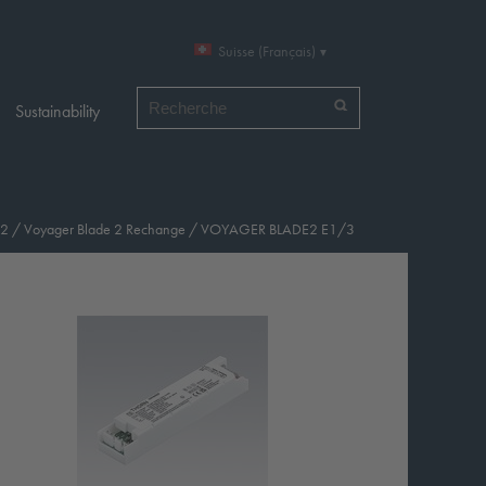
Suisse (Français)
Chercher par
Sustainability
 2
/
Voyager Blade 2 Rechange
/
VOYAGER BLADE2 E1/3