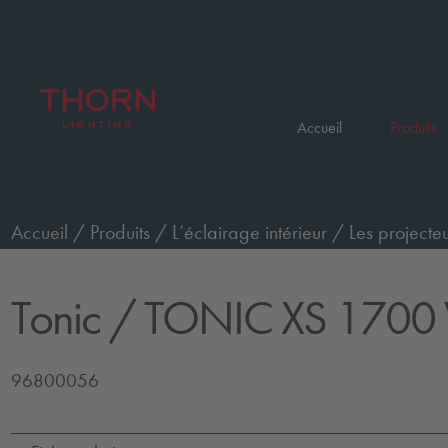
Accueil
Produits
Accueil
/
Produits
/
L’éclairage intérieur
/
Les projecteu
Tonic
/ TONIC XS 1700
96800056