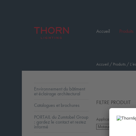
Accueil
Produits
Accueil
/
Produits
/
L’é
Environnement du bâtiment
et éclairage architectural
FILTRE PRODUIT
Catalogues et brochures
PORTAIL du Zumtobel Group
Application :
: gardez le contact et restez
informé