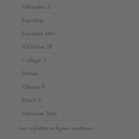
Diffusalux 3
Equaline
Equaline Mini
IQ Wave SP
College 2
Prisma
Glacier II
Punch 3
Novaline Style
Les réglettes et lignes continues