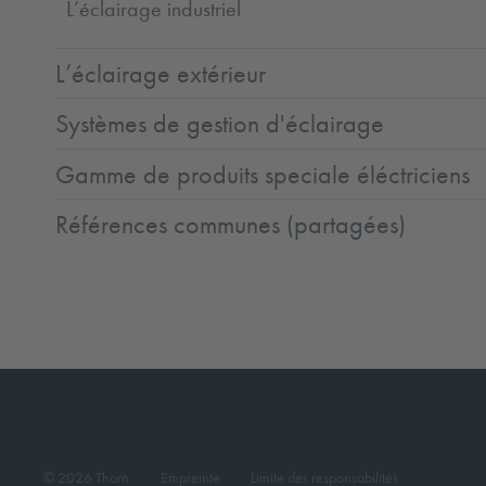
L’éclairage industriel
L’éclairage extérieur
Systèmes de gestion d'éclairage
Gamme de produits speciale éléctriciens
Références communes (partagées)
© 2026 Thorn
Empreinte
Limite des responsabilités