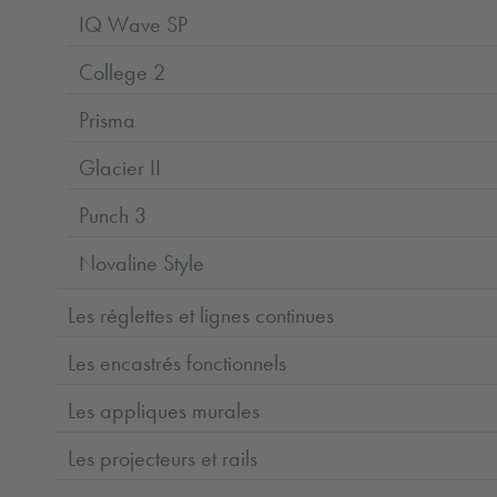
IQ Wave SP
College 2
Prisma
Glacier II
Punch 3
Novaline Style
Les réglettes et lignes continues
Les encastrés fonctionnels
Les appliques murales
Les projecteurs et rails