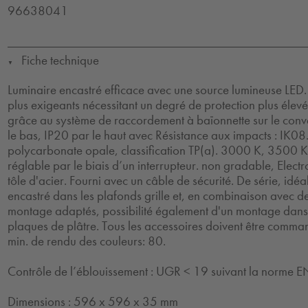
96638041
Fiche technique
▼
Luminaire encastré efficace avec une source lumineuse LED.
plus exigeants nécessitant un degré de protection plus élevé.
grâce au système de raccordement à baïonnette sur le conve
le bas, IP20 par le haut avec Résistance aux impacts : IK08.
polycarbonate opale, classification TP(a). 3000 K, 3500 
réglable par le biais d’un interrupteur. non gradable, Elect
tôle d'acier. Fourni avec un câble de sécurité. De série, id
encastré dans les plafonds grille et, en combinaison avec d
montage adaptés, possibilité également d'un montage dans
plaques de plâtre. Tous les accessoires doivent être comm
min. de rendu des couleurs: 80.
Contrôle de l’éblouissement : UGR < 19 suivant la norm
Dimensions : 596 x 596 x 35 mm