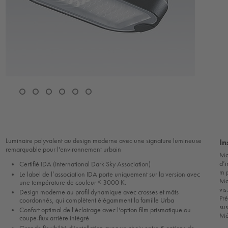
Luminaire polyvalent au design moderne avec une signature lumineuse
In
remarquable pour l'environnement urbain
Mon
d’i
Certifié IDA (International Dark Sky Association)
m 
Le label de l’association IDA porte uniquement sur la version avec
Mo
une température de couleur ≤ 3000 K.
vis
Design moderne au profil dynamique avec crosses et mâts
Pré
coordonnés, qui complètent élégamment la famille Urba
sus
Confort optimal de l'éclairage avec l'option film prismatique ou
Mâ
coupe-flux arrière intégré