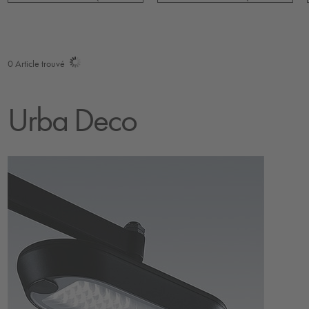
0
Article trouvé
Urba Deco