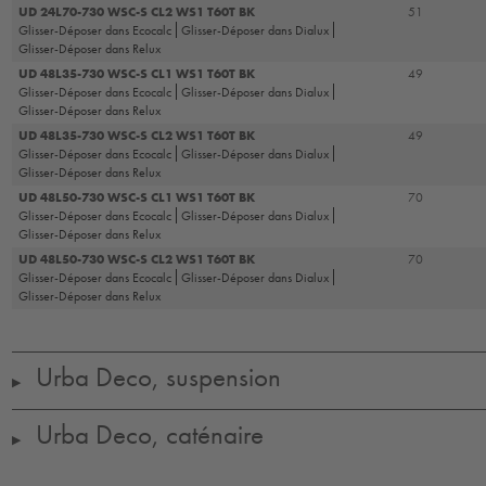
UD 24L70-730 WSC-S CL2 WS1 T60T BK
51
Glisser-Déposer dans Ecocalc
Glisser-Déposer dans Dialux
Glisser-Déposer dans Relux
UD 48L35-730 WSC-S CL1 WS1 T60T BK
49
Glisser-Déposer dans Ecocalc
Glisser-Déposer dans Dialux
Glisser-Déposer dans Relux
UD 48L35-730 WSC-S CL2 WS1 T60T BK
49
Glisser-Déposer dans Ecocalc
Glisser-Déposer dans Dialux
Glisser-Déposer dans Relux
UD 48L50-730 WSC-S CL1 WS1 T60T BK
70
Glisser-Déposer dans Ecocalc
Glisser-Déposer dans Dialux
Glisser-Déposer dans Relux
UD 48L50-730 WSC-S CL2 WS1 T60T BK
70
Glisser-Déposer dans Ecocalc
Glisser-Déposer dans Dialux
Glisser-Déposer dans Relux
Urba Deco, suspension
▶
Urba Deco, caténaire
▶