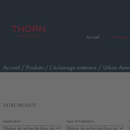
Accueil
Produits
Accueil
/
Produits
/
L’éclairage extérieur
/
Urban Ameni
FILTRE PRODUIT
Application :
Type d'installation :