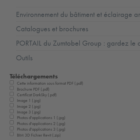
Environnement du bâtiment et éclairage ar
Catalogues et brochures
PORTAIL du Zumtobel Group : gardez le co
Outils
Téléchargements
Cette information sous format PDF (.pdf)
Brochure PDF (.pdf)
Certificat DarkSky (.pdf)
Image 1 (.jpg)
Image 2 (.jpg)
Image 3 (.jpg)
Photos d'applications 1 (.jpg)
Photos d'applications 2 (.jpg)
Photos d'applications 3 (.jpg)
BIM 3D Fichier Revit (.zip)