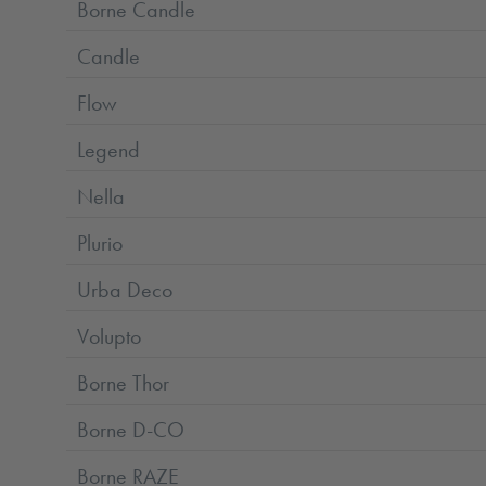
Borne Candle
Candle
Flow
Legend
Nella
Plurio
Urba Deco
Volupto
Borne Thor
Borne D-CO
Borne RAZE