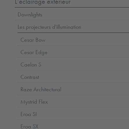
L’éclairage extérieur
Downlights
Les projecteurs d'illumination
Cesar Bow
Cesar Edge
Caelon S
Contrast
Raze Architectural
Mystrid Flex
Eroa SI
Eroa SX