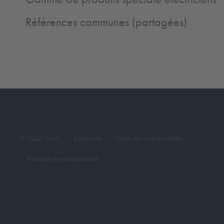
Références communes (partagées)
© 2026 Thorn
Empreinte
Limite des responsabilités
Politique de confidentialité