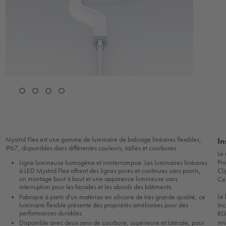
Mystrid Flex est une gamme de luminaire de balisage linéaires flexibles,
In
IP67, disponibles dans différentes couleurs, tailles et courbures.
Le 
Pro
Ligne lumineuse homogène et ininterrompue. Les luminaires linéaires
Cl
à LED Mystrid Flex offrent des lignes pures et continues sans points,
un montage bout à bout et une apparence lumineuse sans
Ces
interruption pour les façades et les abords des bâtiments.
Le 
Fabriqué à partir d'un matériau en silicone de très grande qualité, ce
luminaire flexible présente des propriétés améliorées pour des
In
performances durables.
RG
sou
Disponible avec deux sens de courbure, supérieure et latérale, pour