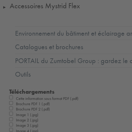
Accessoires Mystrid Flex
▶
Environnement du bâtiment et éclairage ar
Catalogues et brochures
PORTAIL du Zumtobel Group : gardez le co
Outils
Téléchargements
Cette information sous format PDF (.pdf)
Brochure PDF 1 (.pdf)
Brochure PDF 2 (.pdf)
Image 1 (.jpg)
Image 2 (.jpg)
Image 3 (.jpg)
Image 4 (.jpg)