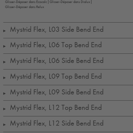
Glisser-Déposer dans Ecocalc
Glisser-Déposer dans Dialux
Glisser-Déposer dans Relux
Mystrid Flex, L03 Side Bend End
▶
Mystrid Flex, L06 Top Bend End
▶
Mystrid Flex, L06 Side Bend End
▶
Mystrid Flex, L09 Top Bend End
▶
Mystrid Flex, L09 Side Bend End
▶
Mystrid Flex, L12 Top Bend End
▶
Mystrid Flex, L12 Side Bend End
▶