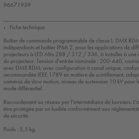
96671939
Fiche technique
▼
Boîtier de commande programmable de classe I, DMX RDM,
indépendants et boîtier IP66 2, pour les applications de diff
projecteurs à LED Altis 288 / 312 / 336, à installer à un
du projecteur. Tension d'entrée nominale : 200-440, cour
avec DMX RDM, avec configuration à canal unique, confor
recommandée IEEE 1789 en matière de scintillement, adap
caméras de slow motion, niveau de surtension 10 kV pour 
mode différentiel.
Raccordement au réseau par l'intermédiaire de borniers. L'a
être protégée par un fusible conformément aux réglementati
de sécurité.
Poids : 5,5 kg.