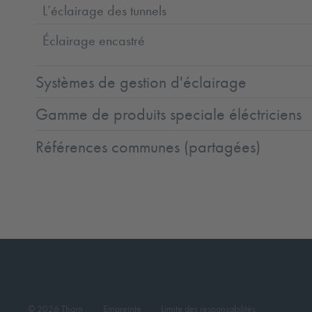
L’éclairage des tunnels
Éclairage encastré
Systèmes de gestion d'éclairage
Gamme de produits speciale éléctriciens
Références communes (partagées)
© 2026 Thorn
Empreinte
Limite des responsabilités