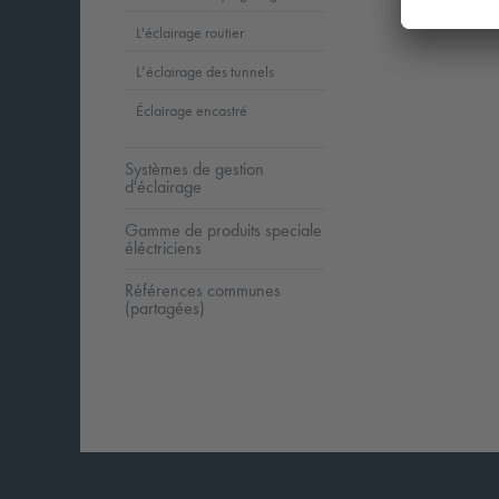
Class
1
L'éclairage routier
L’éclairage des tunnels
Éclairage encastré
Systèmes de gestion
d'éclairage
Gamme de produits speciale
éléctriciens
Références communes
(partagées)