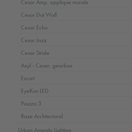
Cesar Amp, applique murale
Cesar Dot Wall
Cesar Echo
Cesar Jazz
Cesar Stride
Axyl - Cesar, gearbox
Escort
EyeKon LED
Piazza 3
Raze Architectural
Urban Amenity Lighting