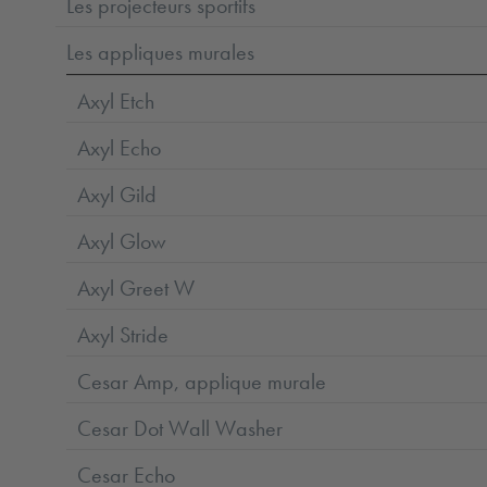
Les projecteurs sportifs
Les appliques murales
Axyl Etch
Axyl Echo
Axyl Gild
Axyl Glow
Axyl Greet W
Axyl Stride
Cesar Amp, applique murale
Cesar Dot Wall Washer
Cesar Echo