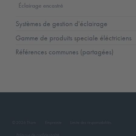
Éclairage encastré
Systèmes de gestion d'éclairage
Gamme de produits speciale éléctriciens
Références communes (partagées)
© 2026 Thorn
Empreinte
Limite des responsabilités
Politique de confidentialité