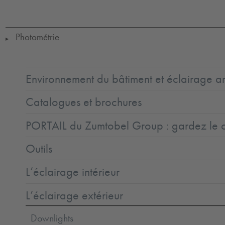
SC2
Ta-
25-
50
Photométrie
▶
Environnement du bâtiment et éclairage ar
Catalogues et brochures
PORTAIL du Zumtobel Group : gardez le co
Outils
L’éclairage intérieur
L’éclairage extérieur
Downlights