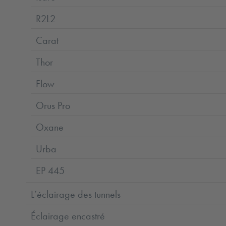
R2L2
Carat
Thor
Flow
Orus Pro
Oxane
Urba
EP 445
L’éclairage des tunnels
Éclairage encastré