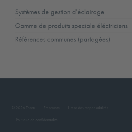
Systèmes de gestion d'éclairage
Gamme de produits speciale éléctriciens
Références communes (partagées)
© 2026 Thorn
Empreinte
Limite des responsabilités
Politique de confidentialité