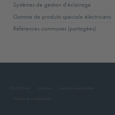
Systèmes de gestion d'éclairage
Gamme de produits speciale éléctriciens
Références communes (partagées)
© 2026 Thorn
Empreinte
Limite des responsabilités
Politique de confidentialité