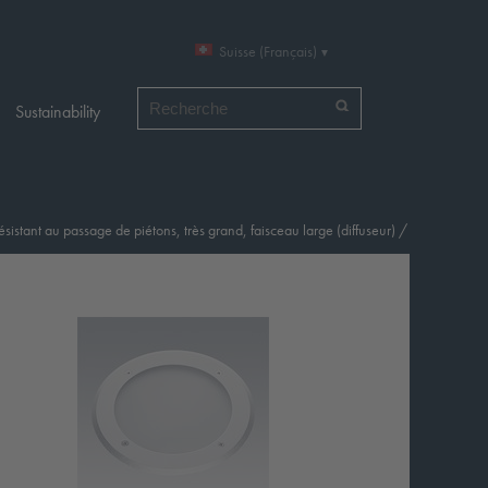
Suisse (Français)
Chercher par
Sustainability
sistant au passage de piétons, très grand, faisceau large (diffuseur)
/