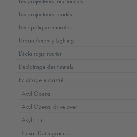
Les projecteurs fonctionnels
Les projecteurs sportifs
Les appliques murales
Urban Amenity Lighting
L'éclairage routier
L’éclairage des tunnels
Éclairage encastré
Axyl Opera
Axyl Opera, drive over
Axyl Trim
Cesar Dot Inground