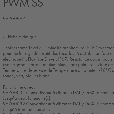
PWM SS
96700997
Fiche technique
▼
{Foldername Level 4, luminaire architectural à LED montage
pour l'éclairage décoratif des façades, à distribution fais
électrique III. Flux fixe Driver. IP67, Résistance aux impacts :
Moulage sous pression aluminium, sans peinture texturé ac
Température de service de Température ambiante : -20°C 
rouge, vert, bleu et blanc.
Fonctionne avec :
96700031 Convertisseur à distance DALI/DMX (à comma
Jusqu'à deux luminaire(s).
96700032 Convertisseur à distance DALI/DMX (à comma
Jusqu'à trois luminaire(s).