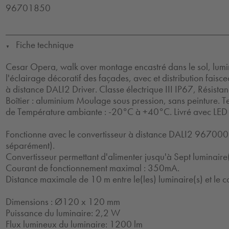
96701850
Fiche technique
▼
Cesar Opera, walk over montage encastré dans le sol, lumi
l'éclairage décoratif des façades, avec et distribution faisc
à distance DALI2 Driver. Classe électrique III IP67, Résista
Boîtier : aluminium Moulage sous pression, sans peinture. 
de Température ambiante : -20°C à +40°C. Livré avec LED
Fonctionne avec le convertisseur à distance DALI2 9670
séparément).
Convertisseur permettant d'alimenter jusqu'à Sept luminaire(
Courant de fonctionnement maximal : 350mA.
Distance maximale de 10 m entre le(les) luminaire(s) et le c
Dimensions : Ø120 x 120 mm
Puissance du luminaire: 2,2 W
Flux lumineux du luminaire: 1200 lm