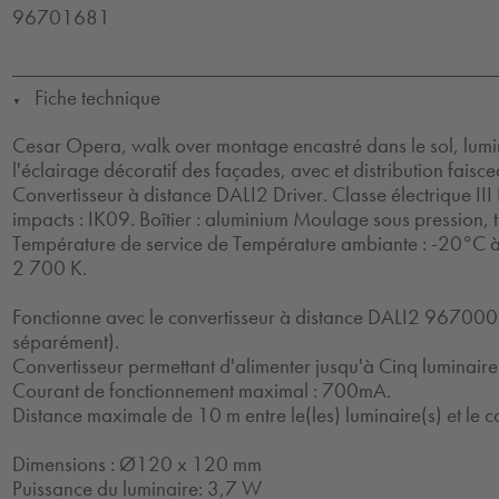
96701681
Fiche technique
▼
Cesar Opera, walk over montage encastré dans le sol, lumi
l'éclairage décoratif des façades, avec et distribution faiscea
Convertisseur à distance DALI2 Driver. Classe électrique III
impacts : IK09. Boîtier : aluminium Moulage sous pression,
Température de service de Température ambiante : -20°C 
2 700 K.
Fonctionne avec le convertisseur à distance DALI2 9670
séparément).
Convertisseur permettant d'alimenter jusqu'à Cinq luminaire
Courant de fonctionnement maximal : 700mA.
Distance maximale de 10 m entre le(les) luminaire(s) et le c
Dimensions : Ø120 x 120 mm
Puissance du luminaire: 3,7 W