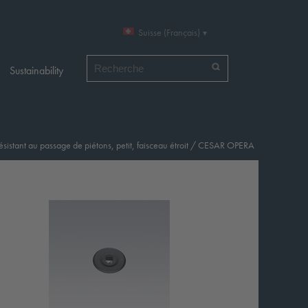
Suisse (Français)
Chercher par
Sustainability
sistant au passage de piétons, petit, faisceau étroit
/
CESAR OPERA