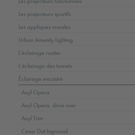
Les projecteurs fonctionnels
Les projecteurs sportifs
Les appliques murales
Urban Amenity Lighting
L'éclairage routier
L’éclairage des tunnels
Éclairage encastré
Axyl Opera
Axyl Opera, drive over
Axyl Trim
Cesar Dot Inground