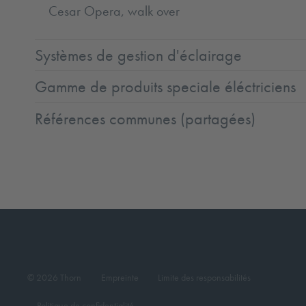
Cesar Opera, walk over
Systèmes de gestion d'éclairage
Gamme de produits speciale éléctriciens
Références communes (partagées)
© 2026 Thorn
Empreinte
Limite des responsabilités
Politique de confidentialité