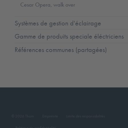
Cesar Opera, walk over
Systèmes de gestion d'éclairage
Gamme de produits speciale éléctriciens
Références communes (partagées)
© 2026 Thorn
Empreinte
Limite des responsabilités
Politique de confidentialité