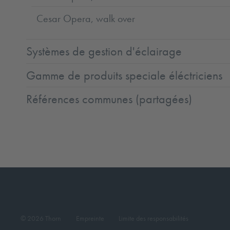
Cesar Opera, walk over
Systèmes de gestion d'éclairage
Gamme de produits speciale éléctriciens
Références communes (partagées)
© 2026 Thorn
Empreinte
Limite des responsabilités