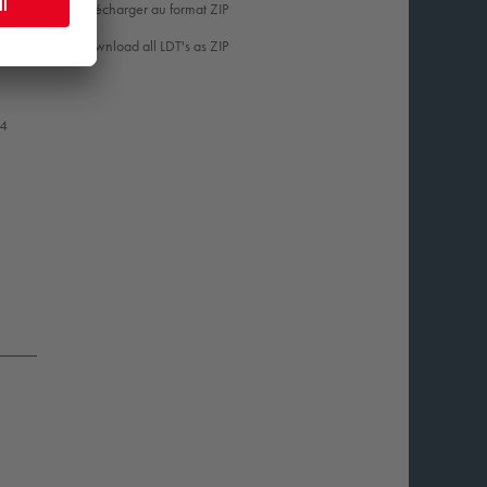
Télécharger au format ZIP
Download all LDT's as ZIP
44