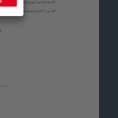
Télécharger au format ZIP
Download all LDT's as ZIP
53