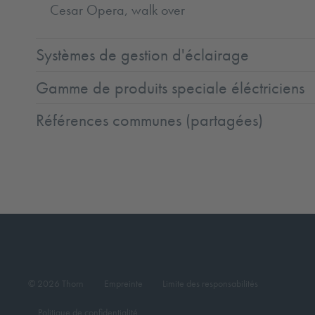
Cesar Opera, walk over
Systèmes de gestion d'éclairage
Gamme de produits speciale éléctriciens
Références communes (partagées)
© 2026 Thorn
Empreinte
Limite des responsabilités
Politique de confidentialité