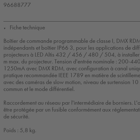
96688777
Fiche technique
▼
Boîtier de commande programmable de classe I, DMX RDM,
indépendants et boîtier IP66 3, pour les applications de diff
projecteurs à LED Altis 432 / 456 / 480 / 504, à installe
m max. du projecteur. Tension d'entrée nominale : 200-440,
1250mA avec DMX RDM, avec configuration à canal uniqu
pratique recommandée IEEE 1789 en matière de scintilleme
avec des caméras de slow motion, niveau de surtension 10
commun et le mode différentiel.
Raccordement au réseau par l'intermédiaire de borniers. L'a
être protégée par un fusible conformément aux réglementati
de sécurité.
Poids : 5,8 kg.