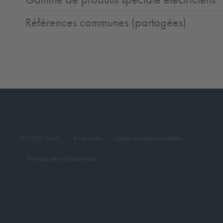
Références communes (partagées)
© 2026 Thorn
Empreinte
Limite des responsabilités
Politique de confidentialité