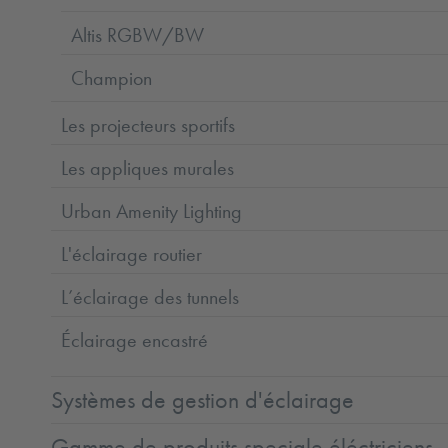
Altis RGBW/BW
Champion
Les projecteurs sportifs
Les appliques murales
Urban Amenity Lighting
L'éclairage routier
L’éclairage des tunnels
Éclairage encastré
Systèmes de gestion d'éclairage
Gamme de produits speciale éléctriciens