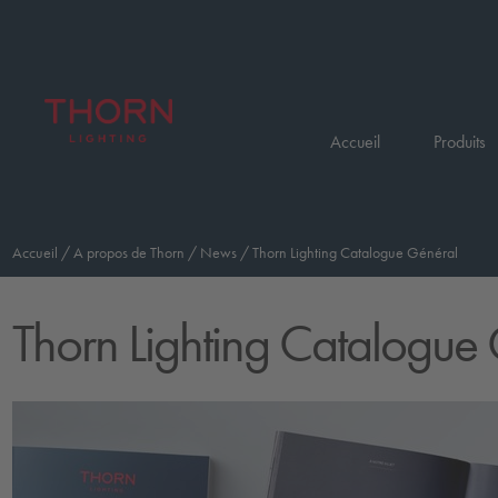
Accueil
Produits
Accueil
/
A propos de Thorn
/
News
/
Thorn Lighting Catalogue Général
Thorn Lighting Catalogue