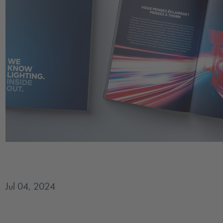
Jul 04, 2024
Découvrez Thorn Lighting et explorez comment nous maîtrisons l'é
comble à travers nos solutions...