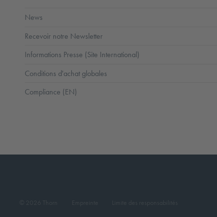
News
Recevoir notre Newsletter
Informations Presse (Site International)
Conditions d'achat globales
Compliance (EN)
© 2026 Thorn
Empreinte
Limite des responsabilités