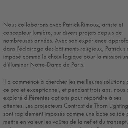
Thorn a collaboré avec Patrick Rimoux pour illuminer et sublimer le
transept de Notre-Dame avec des projecteurs Contrast personnali
Nous collaborons avec Patrick Rimoux, artiste et
concepteur lumière, sur divers projets depuis de
nombreuses années. Avec son expérience approf
dans l'éclairage des bâtiments religieux, Patrick s'
imposé comme le choix logique pour la mission u
d'illuminer Notre-Dame de Paris.
Il a commencé à chercher les meilleures solutions
ce projet exceptionnel, et pendant trois ans, nous
exploré différentes options pour répondre à ses
attentes. Les projecteurs Contrast de Thorn Lightin
sont rapidement imposés comme une base solide 
mettre en valeur les voûtes de la nef et du transept