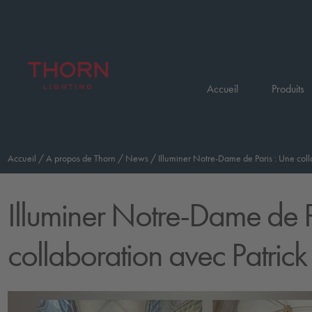
Accueil
Produits
Accueil
/
A propos de Thorn
/
News
/
Illuminer Notre-Dame de Paris : Une coll
Illuminer Notre-Dame de P
collaboration avec Patric